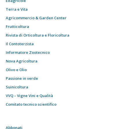
Edagricole
Terra e Vita
Agricommercio & Garden Center
Frutticoltura
Rivista di Orticoltura e Floricoltura
Il Contoterzista
Informatore Zootecnico
Nova Agricoltura
Olivo e Olio
Passione in verde
Suinicoltura
VVQ – Vigne Vini e Qualità
Comitato tecnico scientifico
Abbonati