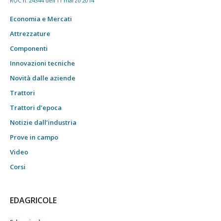
ROC n. 24344 dell'11 marzo 2014
Economia e Mercati
Attrezzature
Componenti
Innovazioni tecniche
Novità dalle aziende
Trattori
Trattori d’epoca
Notizie dall’industria
Prove in campo
Video
Corsi
EDAGRICOLE