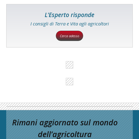
L'Esperto risponde
I consigli di Terra e Vita agli agricoltori
Cerca adesso
Rimani aggiornato sul mondo
dell’agricoltura