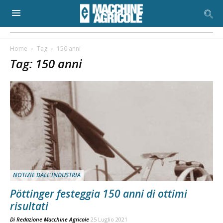
Home
Tag
150 anni
Tag: 150 anni
NOTIZIE DALL'INDUSTRIA
Pöttinger festeggia 150 anni di ottimi
risultati
Di
Redazione Macchine Agricole
25 Luglio 2021