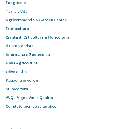
Edagricole
Terra e Vita
Agricommercio & Garden Center
Frutticoltura
Rivista di Orticoltura e Floricoltura
Il Contoterzista
Informatore Zootecnico
Nova Agricoltura
Olivo e Olio
Passione in verde
Suinicoltura
VVQ – Vigne Vini e Qualità
Comitato tecnico scientifico