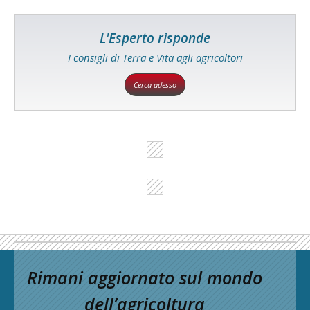
L'Esperto risponde
I consigli di Terra e Vita agli agricoltori
Cerca adesso
Rimani aggiornato sul mondo
dell’agricoltura