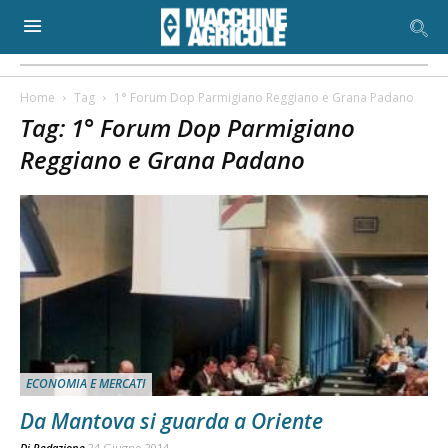
Home
Tag
1° Forum Dop Parmigiano Reggiano e Grana Padano
Tag: 1° Forum Dop Parmigiano
Reggiano e Grana Padano
ECONOMIA E MERCATI
Da Mantova si guarda a Oriente
Di
Redazione
24 Giugno 2014