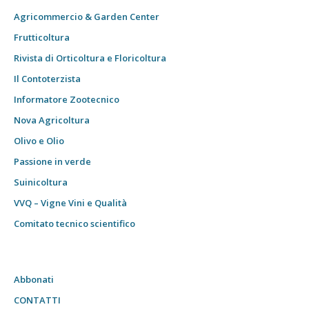
Agricommercio & Garden Center
Frutticoltura
Rivista di Orticoltura e Floricoltura
Il Contoterzista
Informatore Zootecnico
Nova Agricoltura
Olivo e Olio
Passione in verde
Suinicoltura
VVQ – Vigne Vini e Qualità
Comitato tecnico scientifico
Abbonati
CONTATTI