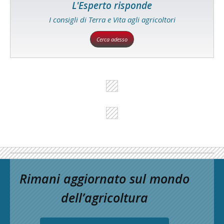
L'Esperto risponde
I consigli di Terra e Vita agli agricoltori
Cerca adesso
Rimani aggiornato sul mondo
dell’agricoltura