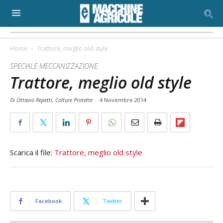
Home
Trattore, meglio old style
SPECIALE MECCANIZZAZIONE
Trattore, meglio old style
Di Ottavio Repetti, Colture Protette
-
4 Novembre 2014
Scarica il file:
Trattore, meglio old style
Facebook
Twitter