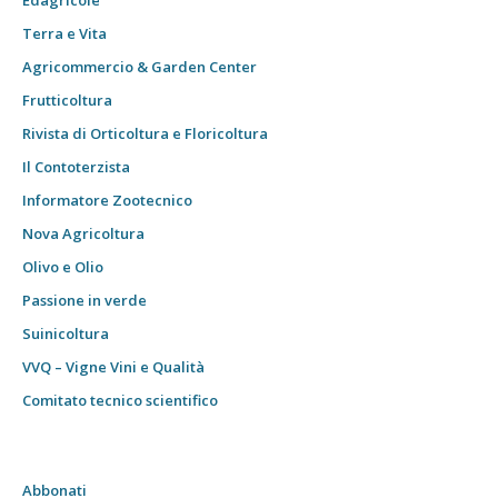
Edagricole
Terra e Vita
Agricommercio & Garden Center
Frutticoltura
Rivista di Orticoltura e Floricoltura
Il Contoterzista
Informatore Zootecnico
Nova Agricoltura
Olivo e Olio
Passione in verde
Suinicoltura
VVQ – Vigne Vini e Qualità
Comitato tecnico scientifico
Abbonati