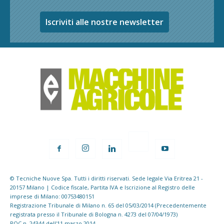
Iscriviti alle nostre newsletter
© Tecniche Nuove Spa. Tutti i diritti riservati. Sede legale Via Eritrea 21 -
20157 Milano | Codice fiscale, Partita IVA e Iscrizione al Registro delle
imprese di Milano: 00753480151
Registrazione Tribunale di Milano n. 65 del 05/03/2014 (Precedentemente
registrata presso il Tribunale di Bologna n. 4273 del 07/04/1973)
ROC n. 24344 dell'11 marzo 2014