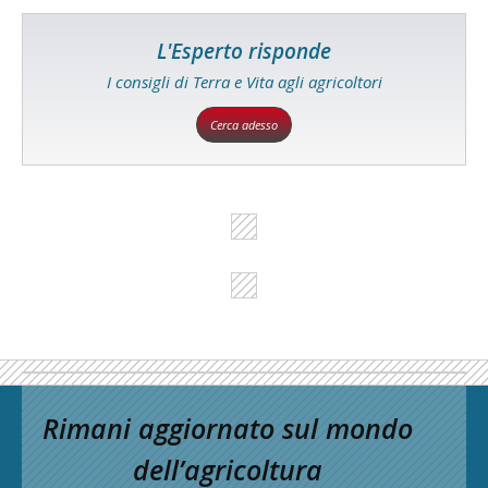
L'Esperto risponde
I consigli di Terra e Vita agli agricoltori
Cerca adesso
Rimani aggiornato sul mondo
dell’agricoltura