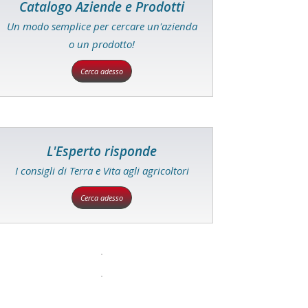
Catalogo Aziende e Prodotti
Un modo semplice per cercare un'azienda
o un prodotto!
Cerca adesso
L'Esperto risponde
I consigli di Terra e Vita agli agricoltori
Cerca adesso