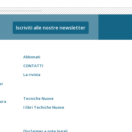
Iscriviti alle nostre newsletter
Abbonati
CONTATTI
La rivista
er
Tecniche Nuove
tura
I libri Techiche Nuove
Disclaimer e note legali