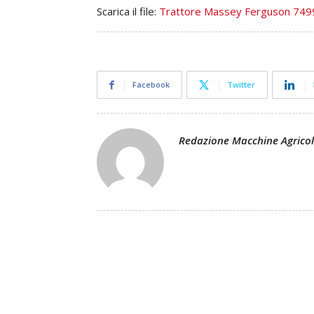
Scarica il file:
Trattore Massey Ferguson 749
Facebook
Twitter
Redazione Macchine Agrico