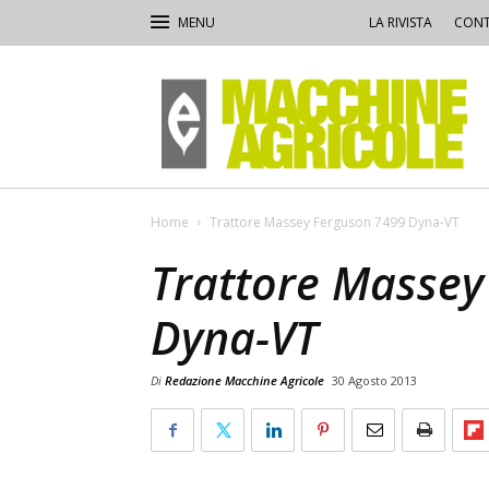
LA RIVISTA
CONT
Macchine
Agricole
Home
Trattore Massey Ferguson 7499 Dyna-VT
Trattore Massey
Dyna-VT
Di
Redazione Macchine Agricole
30 Agosto 2013