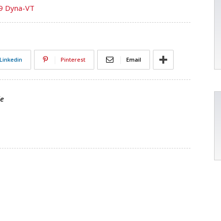
9 Dyna-VT
Linkedin
Pinterest
Email
le