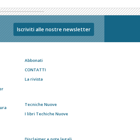
Iscriviti alle nostre newsletter
Abbonati
CONTATTI
La rivista
er
Tecniche Nuove
tura
I libri Techiche Nuove
Disclaimer e note legali