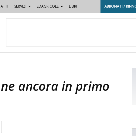
ATTI
SERVIZI
EDAGRICOLE
LIBRI
ABBONATI / RINN
one ancora in primo