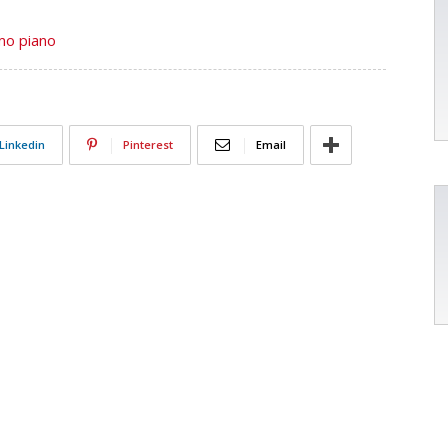
imo piano
Linkedin
Pinterest
Email