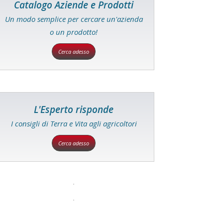
Catalogo Aziende e Prodotti
Un modo semplice per cercare un'azienda
o un prodotto!
Cerca adesso
L'Esperto risponde
I consigli di Terra e Vita agli agricoltori
Cerca adesso