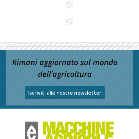
Rimani aggiornato sul mondo
dell’agricoltura
Iscriviti alle nostre newsletter