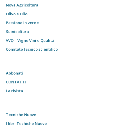
Nova Agricoltura
Olivo e Olio
Passione in verde
Suinicoltura
VVQ – Vigne Vini e Qualità
Comitato tecnico scientifico
Abbonati
CONTATTI
La rivista
Tecniche Nuove
I libri Techiche Nuove