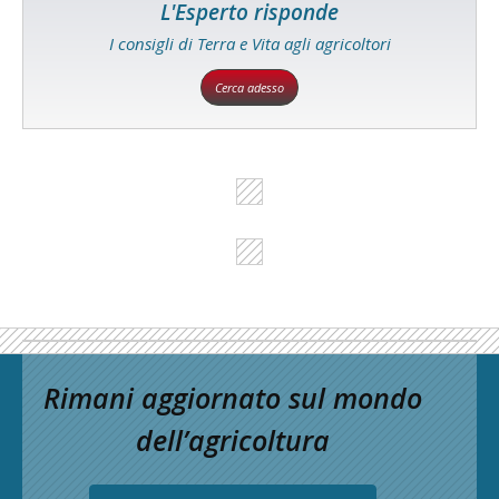
L'Esperto risponde
I consigli di Terra e Vita agli agricoltori
Cerca adesso
Rimani aggiornato sul mondo
dell’agricoltura