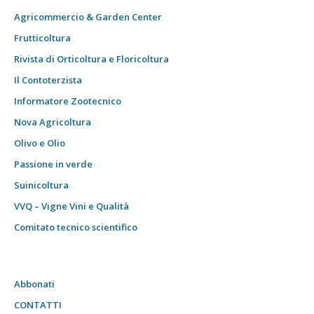
Agricommercio & Garden Center
Frutticoltura
Rivista di Orticoltura e Floricoltura
Il Contoterzista
Informatore Zootecnico
Nova Agricoltura
Olivo e Olio
Passione in verde
Suinicoltura
VVQ – Vigne Vini e Qualità
Comitato tecnico scientifico
Abbonati
CONTATTI