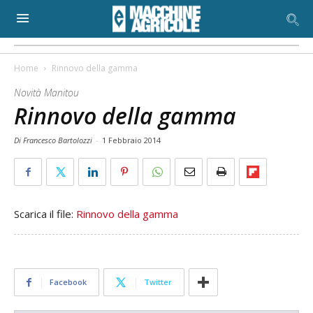
Home
Rinnovo della gamma
Novità Manitou
Rinnovo della gamma
Di Francesco Bartolozzi
-
1 Febbraio 2014
Scarica il file:
Rinnovo della gamma
Facebook
Twitter