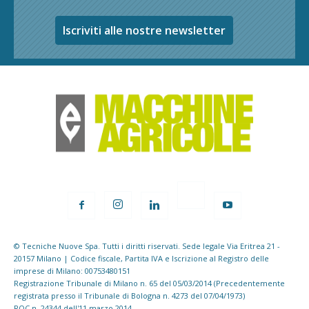
Iscriviti alle nostre newsletter
© Tecniche Nuove Spa. Tutti i diritti riservati. Sede legale Via Eritrea 21 -
20157 Milano | Codice fiscale, Partita IVA e Iscrizione al Registro delle
imprese di Milano: 00753480151
Registrazione Tribunale di Milano n. 65 del 05/03/2014 (Precedentemente
registrata presso il Tribunale di Bologna n. 4273 del 07/04/1973)
ROC n. 24344 dell'11 marzo 2014