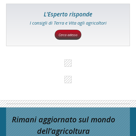
L'Esperto risponde
I consigli di Terra e Vita agli agricoltori
Cerca adesso
Rimani aggiornato sul mondo
dell’agricoltura