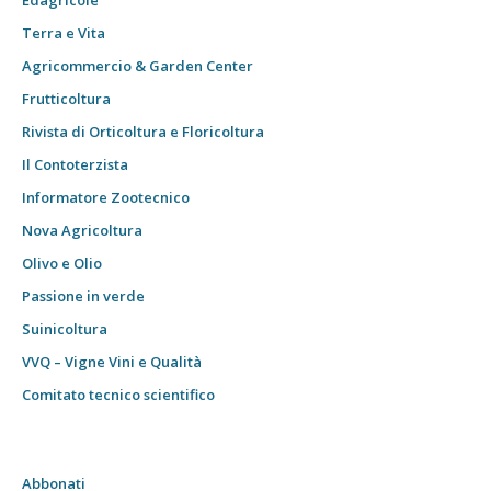
Edagricole
Terra e Vita
Agricommercio & Garden Center
Frutticoltura
Rivista di Orticoltura e Floricoltura
Il Contoterzista
Informatore Zootecnico
Nova Agricoltura
Olivo e Olio
Passione in verde
Suinicoltura
VVQ – Vigne Vini e Qualità
Comitato tecnico scientifico
Abbonati