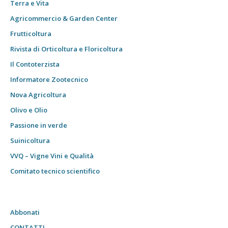
Terra e Vita
Agricommercio & Garden Center
Frutticoltura
Rivista di Orticoltura e Floricoltura
Il Contoterzista
Informatore Zootecnico
Nova Agricoltura
Olivo e Olio
Passione in verde
Suinicoltura
VVQ – Vigne Vini e Qualità
Comitato tecnico scientifico
Abbonati
CONTATTI