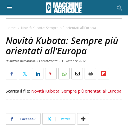
Home
Novità Kubota: Sempre più orientati all’Europa
Novità Kubota: Sempre più
orientati all’Europa
Di Matteo Bernardelli, Il Contoterzista
-
11 Ottobre 2012
Scarica il file:
Novità Kubota: Sempre più orientati all’Europa
Facebook
Twitter