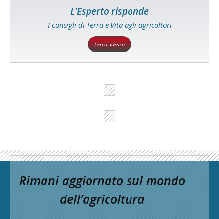
L'Esperto risponde
I consigli di Terra e Vita agli agricoltori
Cerca adesso
Rimani aggiornato sul mondo
dell’agricoltura