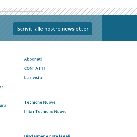
Iscriviti alle nostre newsletter
Abbonati
CONTATTI
La rivista
er
Tecniche Nuove
tura
I libri Techiche Nuove
Disclaimer e note legali