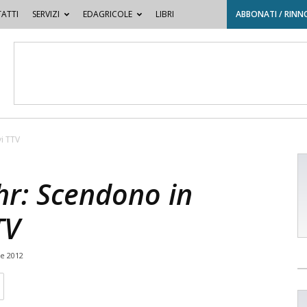
ATTI
SERVIZI
EDAGRICOLE
LIBRI
ABBONATI / RINN
i TTV
hr: Scendono in
TV
e 2012