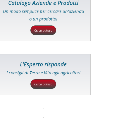
Catalogo Aziende e Prodotti
Un modo semplice per cercare un'azienda
o un prodotto!
Cerca adesso
L'Esperto risponde
I consigli di Terra e Vita agli agricoltori
Cerca adesso