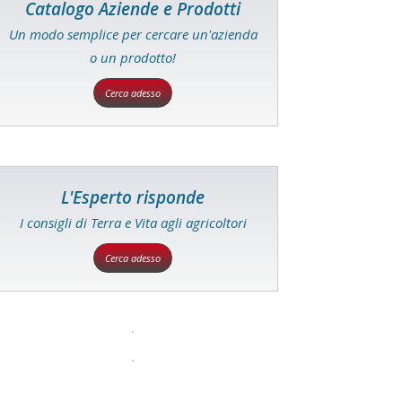
Catalogo Aziende e Prodotti
Un modo semplice per cercare un'azienda
o un prodotto!
Cerca adesso
L'Esperto risponde
I consigli di Terra e Vita agli agricoltori
Cerca adesso