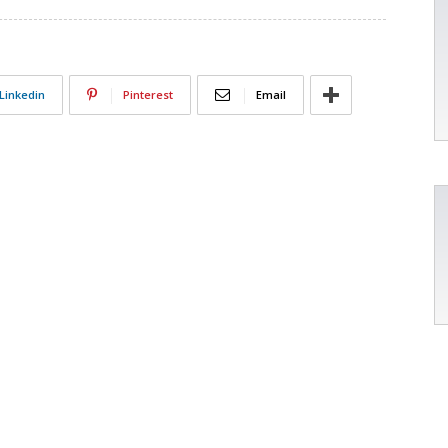
Linkedin
Pinterest
Email