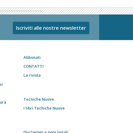
Iscriviti alle nostre newsletter
Abbonati
CONTATTI
La rivista
er
Tecniche Nuove
tura
I libri Techiche Nuove
Disclaimer e note legali