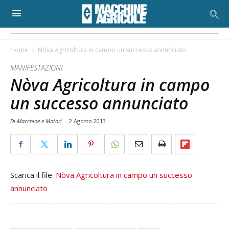
Home
Nòva Agricoltura in campo un successo annunciato
MANIFESTAZIONI
Nòva Agricoltura in campo
un successo annunciato
Di Macchine e Motori
-
2 Agosto 2013
Scarica il file:
Nòva Agricoltura in campo un successo
annunciato