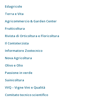
Edagricole
Terra e Vita
Agricommercio & Garden Center
Frutticoltura
Rivista di Orticoltura e Floricoltura
Il Contoterzista
Informatore Zootecnico
Nova Agricoltura
Olivo e Olio
Passione in verde
Suinicoltura
VVQ – Vigne Vini e Qualità
Comitato tecnico scientifico