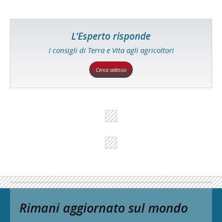
L'Esperto risponde
I consigli di Terra e Vita agli agricoltori
Cerca adesso
Rimani aggiornato sul mondo