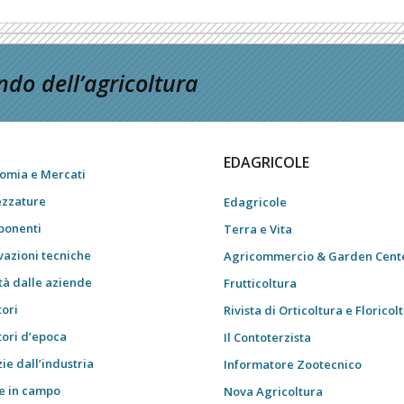
do dell’agricoltura
EDAGRICOLE
omia e Mercati
ezzature
Edagricole
onenti
Terra e Vita
vazioni tecniche
Agricommercio & Garden Cent
tà dalle aziende
Frutticoltura
tori
Rivista di Orticoltura e Floricol
tori d’epoca
Il Contoterzista
ie dall’industria
Informatore Zootecnico
e in campo
Nova Agricoltura