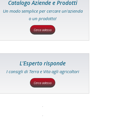
Catalogo Aziende e Prodotti
Un modo semplice per cercare un'azienda
o un prodotto!
Cerca adesso
L'Esperto risponde
I consigli di Terra e Vita agli agricoltori
Cerca adesso