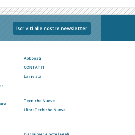
Iscriviti alle nostre newsletter
Abbonati
CONTATTI
La rivista
er
Tecniche Nuove
tura
I libri Techiche Nuove
Disclaimer e note legali