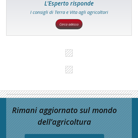
L'Esperto risponde
I consigli di Terra e Vita agli agricoltori
Cerca adesso
Rimani aggiornato sul mondo
dell’agricoltura