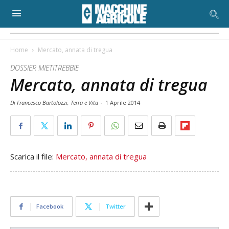
Home
Mercato, annata di tregua
DOSSIER MIETITREBBIE
Mercato, annata di tregua
Di Francesco Bartolozzi, Terra e Vita
-
1 Aprile 2014
Scarica il file:
Mercato, annata di tregua
Facebook
Twitter