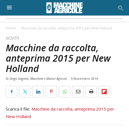
Home
Macchine da raccolta, anteprima 2015 per New Holland
NOVITÀ
Macchine da raccolta,
anteprima 2015 per New
Holland
Di Diego Vagnini, Macchine e Motori Agricoli
-
5 Novembre 2014
Scarica il file:
Macchine da raccolta, anteprima 2015 per
New Holland