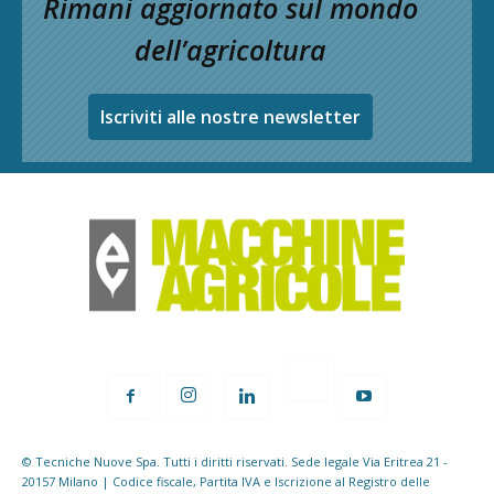
Rimani aggiornato sul mondo
dell’agricoltura
Iscriviti alle nostre newsletter
© Tecniche Nuove Spa. Tutti i diritti riservati. Sede legale Via Eritrea 21 -
20157 Milano | Codice fiscale, Partita IVA e Iscrizione al Registro delle