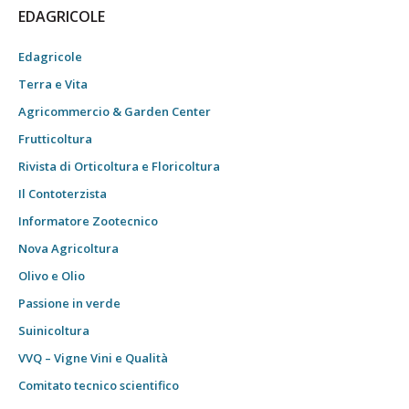
EDAGRICOLE
Edagricole
Terra e Vita
Agricommercio & Garden Center
Frutticoltura
Rivista di Orticoltura e Floricoltura
Il Contoterzista
Informatore Zootecnico
Nova Agricoltura
Olivo e Olio
Passione in verde
Suinicoltura
VVQ – Vigne Vini e Qualità
Comitato tecnico scientifico