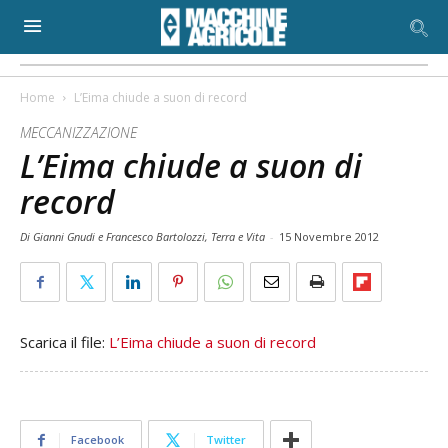
Home
L’Eima chiude a suon di record
MECCANIZZAZIONE
L’Eima chiude a suon di
record
Di Gianni Gnudi e Francesco Bartolozzi, Terra e Vita
-
15 Novembre 2012
Scarica il file:
L’Eima chiude a suon di record
Facebook
Twitter