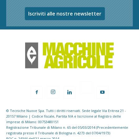
Iscriviti alle nostre newsletter
© Tecniche Nuove Spa. Tutti i diritti riservati. Sede legale Via Eritrea 21 -
20157 Milano | Codice fiscale, Partita IVA e Iscrizione al Registro delle
imprese di Milano: 00753480151
Registrazione Tribunale di Milano n. 65 del 05/03/2014 (Precedentemente
registrata presso il Tribunale di Bologna n. 4273 del 07/04/1973)
ROC n. 24344 dell'11 marzo 2014