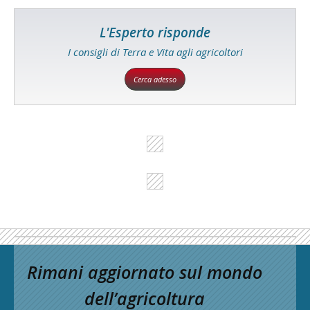
L'Esperto risponde
I consigli di Terra e Vita agli agricoltori
Cerca adesso
Rimani aggiornato sul mondo
dell’agricoltura