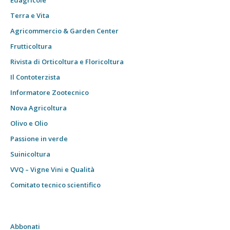
Edagricole
Terra e Vita
Agricommercio & Garden Center
Frutticoltura
Rivista di Orticoltura e Floricoltura
Il Contoterzista
Informatore Zootecnico
Nova Agricoltura
Olivo e Olio
Passione in verde
Suinicoltura
VVQ – Vigne Vini e Qualità
Comitato tecnico scientifico
Abbonati