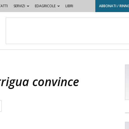
ATTI
SERVIZI
EDAGRICOLE
LIBRI
ABBONATI / RINN
rrigua convince