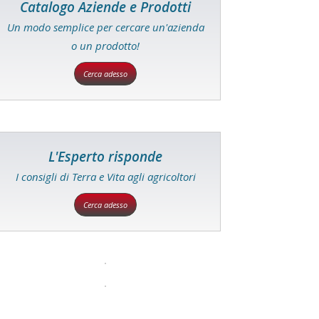
Catalogo Aziende e Prodotti
Un modo semplice per cercare un'azienda
o un prodotto!
Cerca adesso
L'Esperto risponde
I consigli di Terra e Vita agli agricoltori
Cerca adesso