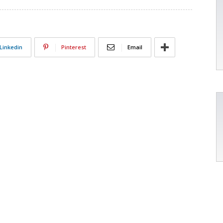
Linkedin
Pinterest
Email