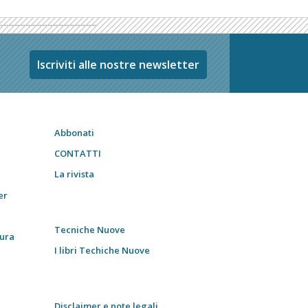
Iscriviti alle nostre newsletter
Abbonati
CONTATTI
La rivista
er
Tecniche Nuove
tura
I libri Techiche Nuove
Disclaimer e note legali