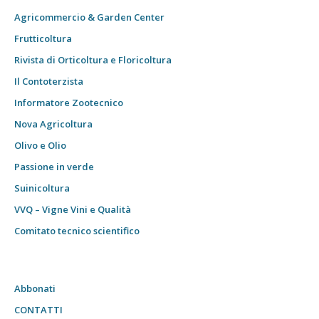
Agricommercio & Garden Center
Frutticoltura
Rivista di Orticoltura e Floricoltura
Il Contoterzista
Informatore Zootecnico
Nova Agricoltura
Olivo e Olio
Passione in verde
Suinicoltura
VVQ – Vigne Vini e Qualità
Comitato tecnico scientifico
Abbonati
CONTATTI