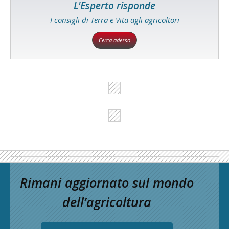
L'Esperto risponde
I consigli di Terra e Vita agli agricoltori
Cerca adesso
Rimani aggiornato sul mondo
dell’agricoltura