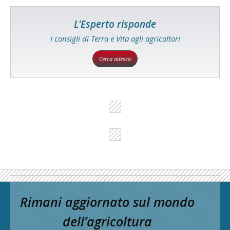
L'Esperto risponde
I consigli di Terra e Vita agli agricoltori
Cerca adesso
Rimani aggiornato sul mondo
dell’agricoltura