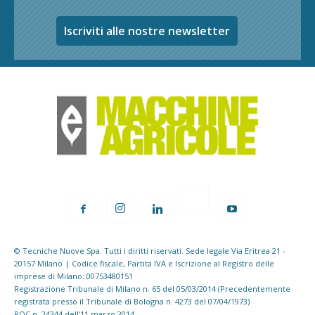
Iscriviti alle nostre newsletter
© Tecniche Nuove Spa. Tutti i diritti riservati. Sede legale Via Eritrea 21 -
20157 Milano | Codice fiscale, Partita IVA e Iscrizione al Registro delle
imprese di Milano: 00753480151
Registrazione Tribunale di Milano n. 65 del 05/03/2014 (Precedentemente
registrata presso il Tribunale di Bologna n. 4273 del 07/04/1973)
ROC n. 24344 dell'11 marzo 2014