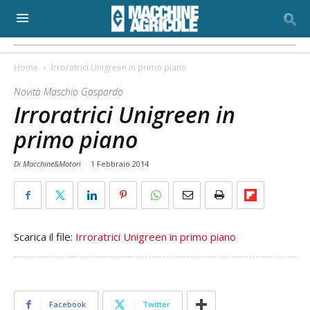
Home
Irroratrici Unigreen in primo piano
Novità Maschio Gaspardo
Irroratrici Unigreen in
primo piano
Di Macchine&Motori
-
1 Febbraio 2014
Scarica il file:
Irroratrici Unigreen in primo piano
Facebook
Twitter