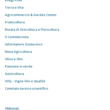
Edagricole
Terra e Vita
Agricommercio & Garden Center
Frutticoltura
Rivista di Orticoltura e Floricoltura
Il Contoterzista
Informatore Zootecnico
Nova Agricoltura
Olivo e Olio
Passione in verde
Suinicoltura
VVQ – Vigne Vini e Qualità
Comitato tecnico scientifico
Abbonati