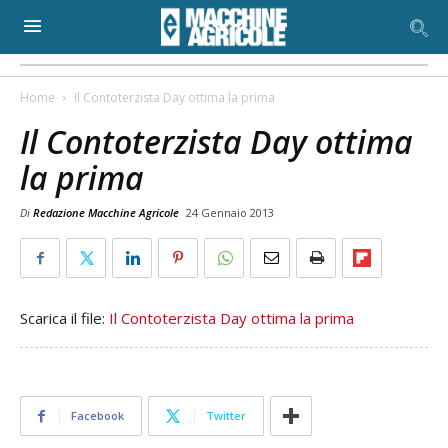
Home
Il Contoterzista Day ottima la prima
Il Contoterzista Day ottima
la prima
Di
Redazione Macchine Agricole
24 Gennaio 2013
Scarica il file:
Il Contoterzista Day ottima la prima
Facebook
Twitter