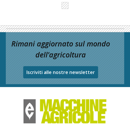
Rimani aggiornato sul mondo
dell’agricoltura
Iscriviti alle nostre newsletter