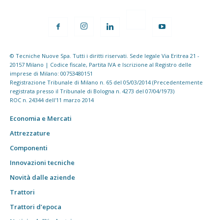
© Tecniche Nuove Spa. Tutti i diritti riservati. Sede legale Via Eritrea 21 -
20157 Milano | Codice fiscale, Partita IVA e Iscrizione al Registro delle
imprese di Milano: 00753480151
Registrazione Tribunale di Milano n. 65 del 05/03/2014 (Precedentemente
registrata presso il Tribunale di Bologna n. 4273 del 07/04/1973)
ROC n. 24344 dell'11 marzo 2014
Economia e Mercati
Attrezzature
Componenti
Innovazioni tecniche
Novità dalle aziende
Trattori
Trattori d’epoca