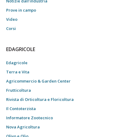
Notizie dall’industria
Prove in campo
Video
Corsi
EDAGRICOLE
Edagricole
Terra e Vita
Agricommercio & Garden Center
Frutticoltura
Rivista di Orticoltura e Floricoltura
Il Contoterzista
Informatore Zootecnico
Nova Agricoltura
Olivo e Olio