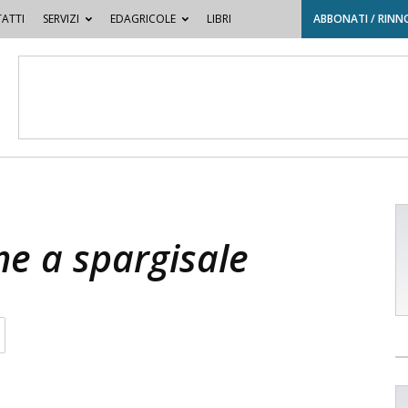
ATTI
SERVIZI
EDAGRICOLE
LIBRI
ABBONATI / RINN
e a spargisale