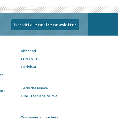
Iscriviti alle nostre newsletter
Abbonati
CONTATTI
La rivista
er
Tecniche Nuove
tura
I libri Techiche Nuove
Disclaimer e note legali