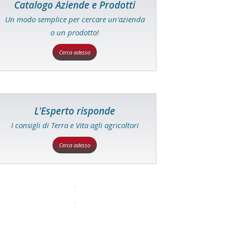
Catalogo Aziende e Prodotti
Un modo semplice per cercare un'azienda
o un prodotto!
Cerca adesso
L'Esperto risponde
I consigli di Terra e Vita agli agricoltori
Cerca adesso