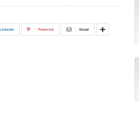
Linkedin
Pinterest
Email