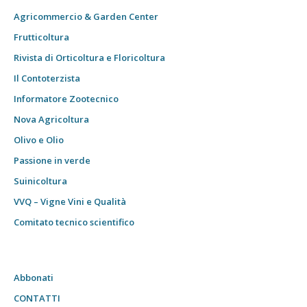
Agricommercio & Garden Center
Frutticoltura
Rivista di Orticoltura e Floricoltura
Il Contoterzista
Informatore Zootecnico
Nova Agricoltura
Olivo e Olio
Passione in verde
Suinicoltura
VVQ – Vigne Vini e Qualità
Comitato tecnico scientifico
Abbonati
CONTATTI