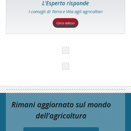
L'Esperto risponde
I consigli di Terra e Vita agli agricoltori
Cerca adesso
Rimani aggiornato sul mondo
dell’agricoltura