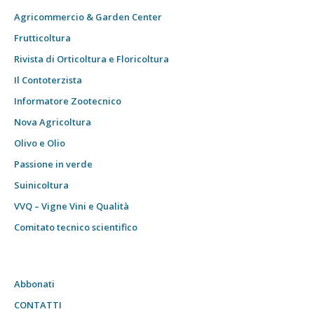
Agricommercio & Garden Center
Frutticoltura
Rivista di Orticoltura e Floricoltura
Il Contoterzista
Informatore Zootecnico
Nova Agricoltura
Olivo e Olio
Passione in verde
Suinicoltura
VVQ – Vigne Vini e Qualità
Comitato tecnico scientifico
Abbonati
CONTATTI