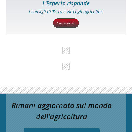
L'Esperto risponde
I consigli di Terra e Vita agli agricoltori
Cerca adesso
Rimani aggiornato sul mondo
dell’agricoltura